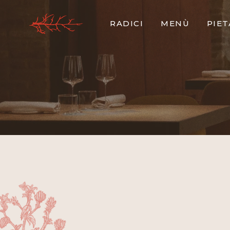
RADICI
MENÙ
PIE