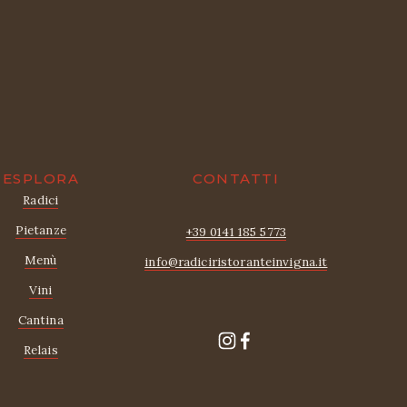
ESPLORA
CONTATTI
Radici
Pietanze
+39 0141 185 5773
Menù
info@radiciristoranteinvigna.it
Vini
Cantina
Relais