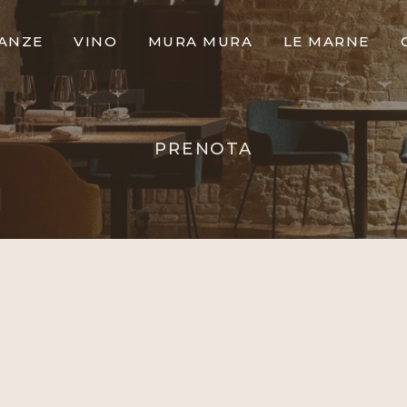
TANZE
VINO
MURA MURA
LE MARNE
PRENOTA