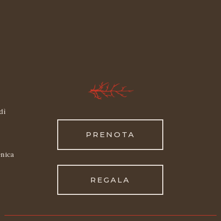
dì
PRENOTA
nica
REGALA