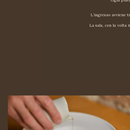
Ogni piatt
L’ingresso avviene tr
La sala, con la volta 