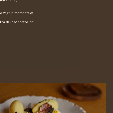
nnovazione,
io regala momenti di 
tra dal boschetto dei 