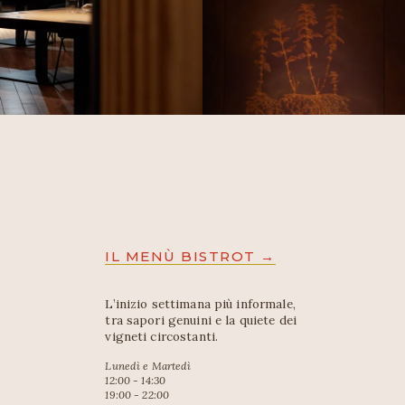
IL MENÙ BISTROT →
L’inizio settimana più informale, 
tra sapori genuini e la quiete dei 
vigneti circostanti.
Lunedì e Martedì
12:00 - 14:30
19:00 - 22:00