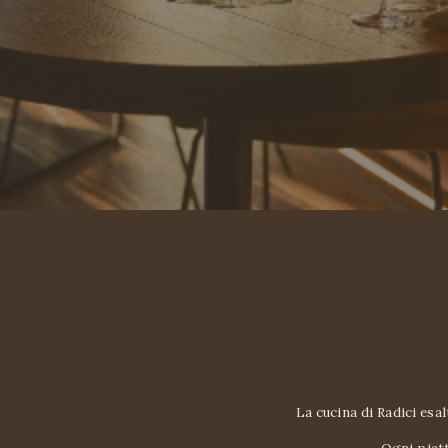
La cucina di Radici esal