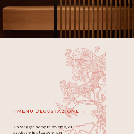
I MENÙ DEGUSTAZIONE →
Un viaggio sempre diverso, di 
stagione in stagione, per 