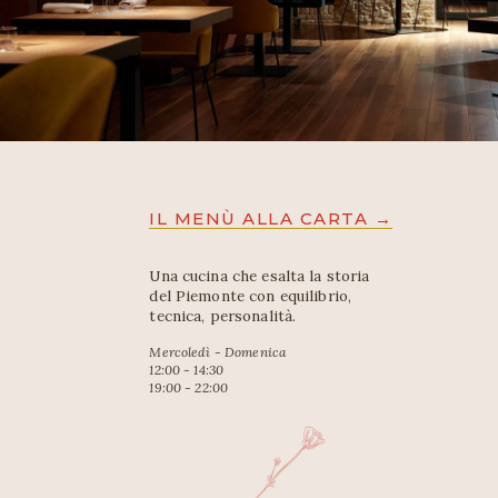
IL MENÙ ALLA CARTA →
Una cucina che esalta la storia 
del Piemonte con equilibrio, 
tecnica, personalità.
Mercoledì - Domenica
12:00 - 14:30
19:00 - 22:00