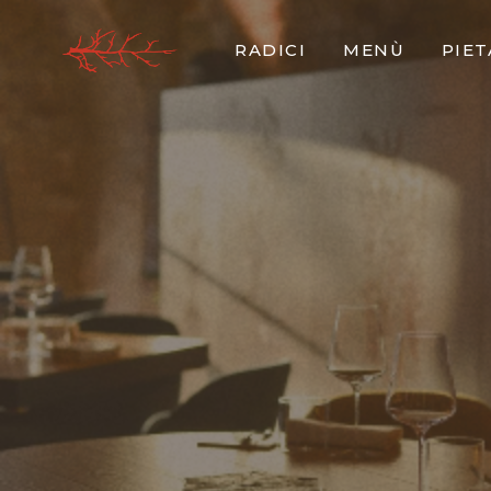
RADICI
MENÙ
PIE