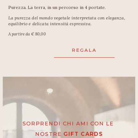
Purezza. La terra, in un percorso in 4 portate.
La purezza del mondo vegetale interpretata con eleganza, 
equilibrio e delicata intensità espressiva.
A partire da € 80,00
REGALA
SORPRENDI CHI AMI CON LE 
NOSTRE 
GIFT CARDS