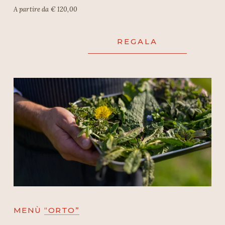
A partire da € 120,00
REGALA
MENÙ 
“ORTO”