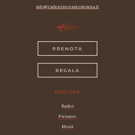
info@radiciristoranteinvigna.it
PRENOTA
REGALA
ESPLORA
Radici
Pietanze
Menù