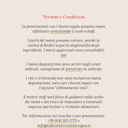
Termini e Condizioni:
Le prenotazioni con i buoni regalo possono essere 
effettuate 
contattando
 il nostro staff.
I piatti del menù possono variare, poiché la 
cucina di Radici segue la stagionalità degli 
ingredienti. I menù aggiornati sono consultabili 
qui
.
I menù degustazione sono serviti negli orari 
indicati; consigliamo di 
prenotare
 in anticipo.
I vini e le bevande non sono inclusi nei menù 
degustazione, salvo per i buoni regalo con 
l’opzione “abbinamento vini”.
Il nostro staff sarà felice di guidarvi nella scelta 
dei menù e dei vini e di rispondere a eventuali 
esigenze particolari o richieste alimentari.
Per informazioni sui voucher o per prenotazioni: 
+39 0141 185 5773
 o 
info@radiciristoranteinvigna.it